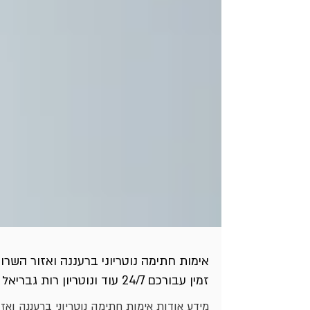
אימות חתימה נוטריוני ברעננה ואזור השרון