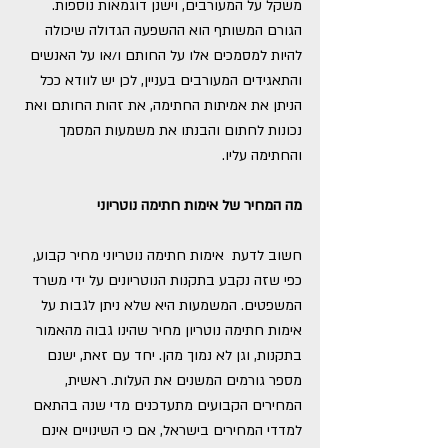
משקל על המעורבים, וישנן דוגמאות נוספות. 
הגורם המשותף הוא ההשפעה הגדולה שיכולה 
להיות למסמכים אלו על החותם ו/או על האנשים 
והתאגידים המעורבים בעניין, לכן יש לוודא ככל 
הניתן את אמיתות החתימה, את זהות החותם ואת 
נכונות לחתום והבנתו את משמעות המסמך 
והחתימה עליו.
מה המחיר של אימות חתימה נוטריוני
חשוב לדעת  אימות חתימה נוטריוני מחיר קבוע, 
כפי שזה נקבע בתקנות הנוטריונים על ידי משרד 
המשפטים. המשמעות היא שלא ניתן לגבות על 
אימות חתימה נוטריון מחיר שהינו גבוה מהאמור 
בתקנות, וגן לא נמוך מהן. יחד עם זאת, ישנם 
מספר גורמים המשנים את העלות. ראשית, 
המחירים הקבועים מתעדכנים מדי שנה בהתאם 
למדדי המחירים בישראל, אם כי השינויים אינם 