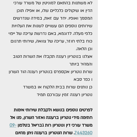
לא משתנות בהתאם למוניטין של משרד עורכי 
הדין או שיקולים כלכליים שלו, או אפילו תוכן 
המסמך ואופיו. יחד עם זאת, במידה שנדרשים 
שירותים נוספים הם עשויים לשנות את העלויות 
כלפי מעלה. לדוגמא, באם נדרשת עריכה של ייפוי 
כוח בלתי חוזר, עריכה של צוואה, שירותי תרגום 
וכן הלאה.
אצלנו בנוטריון רעננה תקבלו את השרות הטוב 
והמהיר ביותר
שרות נוטריון אקספרס בנוטריון רעננה הוד השרון 
ו כפר סבא
כן נותנים שרות בבית הלקוח או במשרד 
נוטריון רעננה זמין עבורכם תמיד 
לפרטים נוספים בנושא ולקבלת שירותי אימות 
חתימה מידי נוטריון ברעננה ואזור השרון, פנו אל 
משרד עורכי דין ונוטריון רות גבריאל בטלפון 
09-
7443260
. שרות הנוטריון ברעננה ניתן מהיום 