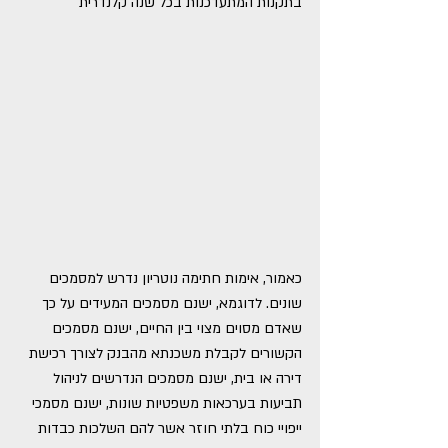
בתקנות המתעדכנות בכל שנה קלנדרית 
כאמור, אימות חתימה נוטריון נדרש למסמכים 
שונים. לדוגמא, ישנם מסמכים המעידים על כך 
שאדם מסוים מצוי בין החיים, ישנם מסמכים 
הקשורים לקבלת משכנתא מהבנק לצורך רכישת 
דירה או בית, ישנם מסמכים הנדרשים לניהול 
תביעות בערכאות משפטיות שונות, ישנם מסמכי 
ייפויי כוח בלתי חוזר אשר להם השלכות כבדות 