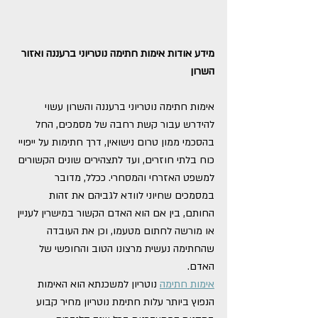
מידע אודות אימות חתימה נוטריוני ברעננה ואזור 
השרון
אימות חתימה נוטריוני ברעננה והשרון עשוי 
להידרש עבור קשת רחבה של מסמכים, החל 
בהסכמי ממון טרום נישואין, דרך חתימות על ייפויי 
כוח בלתי חוזרים, ועד לתצהירים שונים הקשורים 
למשפט האזרחי והמסחרי. ככלל, מדובר 
במסמכים שחיוני לוודא לגביהם את זהות 
החותם, בין אם הוא האדם הקשור במישרין לעניין 
או מורשה לחתום מטעמו, וכן את העובדה 
שהחתימה נעשית מרצונו הטוב והחופשי של 
האדם.
אימות חתימה
 נוטריון למשכנתא הוא האימות 
הנפוץ ביותר עלות חתימת נוטריון מחיר קבוע 