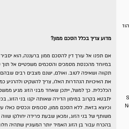
הוד
מדוע צריך בכלל הסכם ממון?
אם תפנו אל עורך דין להסכם ממון ברעננה, הוא יסבי
במיוחד מהכנסת מסמכים והסכמים משפטיים אל תוך ק
תקווה ושאיפה לטוב. ואולם, ישנם מצבים רבים שבהם 
את האיכויות הנהדרות האלו, צריך להשקיט ולהרגיע כמה
הכלכלית. כך למשל, ייתכן שאחד מבני הזוג מגיע ממשפ
S
יתבטא בקרוב במימון הדירה שאותה יקנו בני הזוג, בכ
N
וכיוצא בזאת. ללא הסכם ממון, סכומים ונכסים כאלו ע
משותף של בני הזוג, ומכאן שבעת פרידה יחולקו שווה בש
בהכרח עבור בן הזוג האמיד יותר המעוניין שתהיה חל