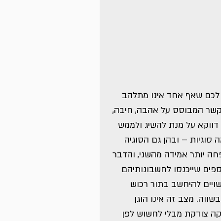
ר לכם שאף אחד אינו מתלהב 
שר המבוסס על אהבה, חיבה, 
דווקא על מנת להשיג ולממש 
 סוגיות – ובהן גם הסוגיה 
חה יותר אמידה מהשני, והדבר 
ספים שייכנסו לחשבונותיהם 
שויים להיחשב בתור רכוש 
ווה. מצב זה אינו הוגן 
וקה צודקת מבלי לחשוש לפן 