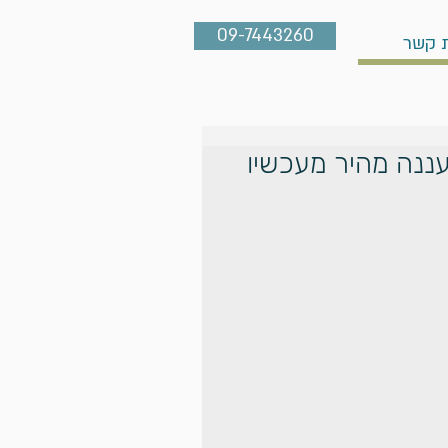
09-7443260
ת קשר
רעננה מהיר מעכשיו