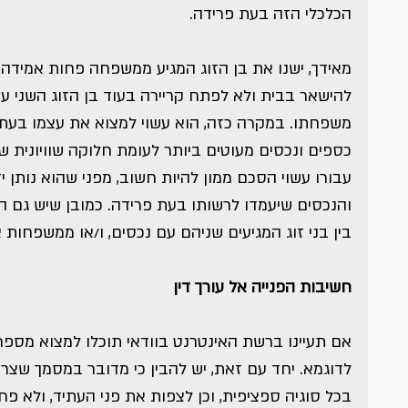
הכלכלי הזה בעת פרידה.
מאידך, ישנו את בן הזוג המגיע ממשפחה פחות אמידה. 
להישאר בבית ולא לפתח קריירה בעוד בן הזוג השני 
משפחתו. במקרה כזה, הוא עשוי למצוא את עצמו בעת 
כספים ונכסים מעוטים ביותר לעומת חלוקה שוויונית של
עבורו עשוי הסכם ממון להיות חשוב, מפני שהוא נותן י
והנכסים שיעמדו לרשותו בעת פרידה. כמובן שיש גם הי
בין בני זוג המגיעים שניהם עם נכסים, ו/או ממשפחות 
חשיבות הפנייה אל עורך דין
אם תעיינו ברשת האינטרנט בוודאי תוכלו למצוא מספר 
לדוגמא. יחד עם זאת, יש להבין כי מדובר במסמך שצריך
בכל סוגיה ספציפית, וכן לצפות את פני העתיד, ולא פ