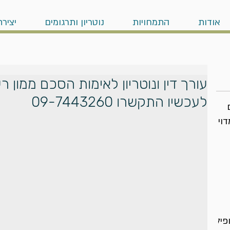
אודות
התמחויות
נוטריון ותרגומים
יציר
עורך דין ונוטריון לאימות הסכם ממון 
לעכשיו התקשרו 09-7443260
דויק
פיל