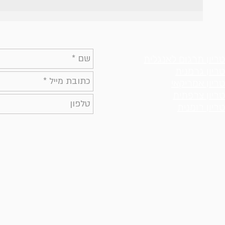
טריון תרגום לאנגלית
טריון גרמנית
טריון אמריקאי
טריון צרפתית
טריון רומנית