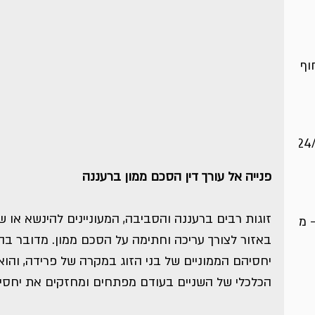
וף
פנייה אל עורך דין הסכם ממון ברעננה
זוגות רבים ברעננה והסביבה, המעוניינים להינשא או שכב
– מה
באזור לצורך עריכה וחתימה על הסכם ממון. מדובר ב
יחסיהם הממוניים של בני הזוג במקרה של פרידה, והו
הכלכלי של השניים בעודם מפתחים ומחזקים את יחסי