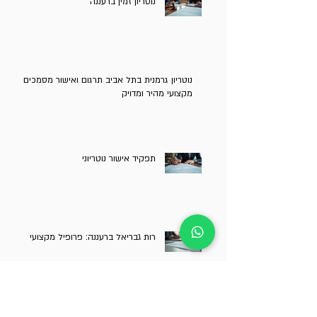
נוטריון זמין ברעננה
נוטריון גרמנית בתל אביב תרגום ואישור מסמכים
מקצועי מהיר ומדויק
תפקיד אישור נוטריוני
רות גבריאל ברעננה: פרופיל מקצועי
בחירת שירותי נוטריון דחוף ברעננה