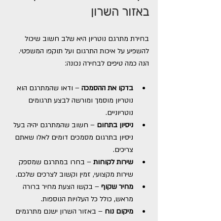
באזור השרון
בחירת מתרגם נוטריון היא שלב חשוב שיכול 
להשפיע על איכות התרגום ועל תוקפו המשפטי. 
הנה כמה טיפים לבחירה נכונה:
בדקו את ההסמכה
 – ודאו שהמתרגם הוא 
נוטריון מוסמך ומורשה לבצע תרגומים 
נוטריוניים.
ניסיון בתחום
 – חשוב שהמתרגם יהיה בעל 
ניסיון בתרגום מסמכים דומים לאלו שאתם 
צריכים.
שירות לקוחות
 – בחרו במתרגם שמספק 
שירות מקצועי, זמין וקשוב לצרכים שלכם.
מחיר שקוף
 – בקשו הצעת מחיר ברורה 
מראש, כולל כל העלויות הנוספות.
מיקום נוח
 – באזור השרון ישנם מתרגמים 