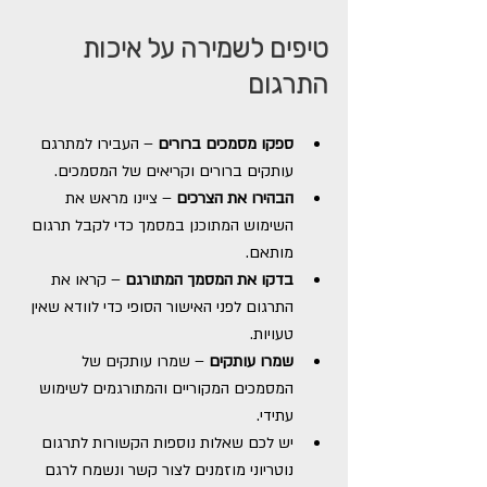
טיפים לשמירה על איכות 
התרגום
ספקו מסמכים ברורים
 – העבירו למתרגם 
עותקים ברורים וקריאים של המסמכים.
הבהירו את הצרכים
 – ציינו מראש את 
השימוש המתוכנן במסמך כדי לקבל תרגום 
מותאם.
בדקו את המסמך המתורגם
 – קראו את 
התרגום לפני האישור הסופי כדי לוודא שאין 
טעויות.
שמרו עותקים
 – שמרו עותקים של 
המסמכים המקוריים והמתורגמים לשימוש 
עתידי.
יש לכם שאלות נוספות הקשורות לתרגום 
נוטריוני מוזמנים לצור קשר ונשמח לרגם 