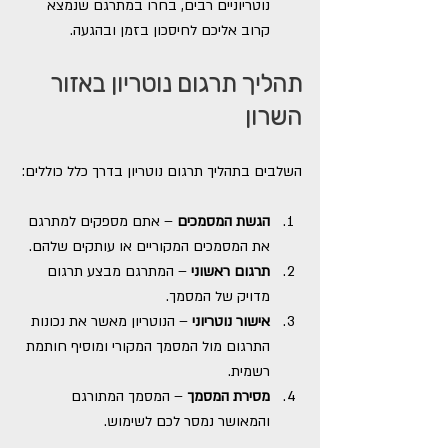
נוטריוניים רבים, בחרו במתרגם שנמצא 
קרוב אליכם לחיסכון בזמן ובהגעה.
תהליך תרגום נוטריון באזור 
השרון
השלבים בתהליך תרגום נוטריון בדרך כלל כוללים:
הגשת המסמכים
 – אתם מספקים למתרגם 
את המסמכים המקוריים או עותקים שלהם.
תרגום ראשוני
 – המתרגם מבצע תרגום 
מדויק של המסמך.
אישור נוטריוני
 – הנוטריון מאשר את נכונות 
התרגום מול המסמך המקורי ומוסיף חותמת 
רשמית.
מסירת המסמך
 – המסמך המתורגם 
והמאושר נמסר לכם לשימוש.