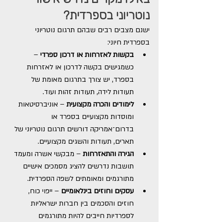
נוטריוני בספרדית?
ישנם מצבים רבים שבהם תרגום נוטריוני 
בספרדית חיוני:
בקשות לאזרחות או דרכון ספרדי
 – 
כשמגישים בקשה לדרכון או לאזרחות 
בספרד, יש צורך בתרגום מאומת של 
תעודות לידה, תעודות זהות ועוד.
לימודים והכרה מקצועית
 – אוניברסיטאות 
ומוסדות מקצועיים בספרד או 
בדרום־אמריקה דורשים תרגום נוטריוני של 
תארים, תעודות והשגים מקצועיים.
הגירה והתאזרחות
 – מבקשי אשרה ומעמד 
תושבות נדרשים להציג מסמכים אישיים 
מתורגמים ומאומתים לשפה הספרדית.
עסקים וחוזים בינלאומיים
 – ייפוי כוח, 
חוזים והסכמים בין חברות ישראליות 
לספרדיות חייבים להיות מתורגמים 