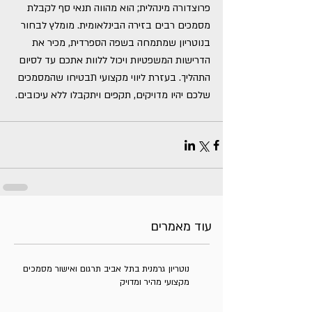
פרוצדורה מינהלית; הוא מהווה תנאי סף לקבלת 
מסמכים רבים בזירה הבינלאומית. מומלץ לבחור 
בנוטריון שמתמחה בשפה הספרדית, מכיר את 
הדרישות המשפטיות ויכול ללוות אתכם עד לסיום 
התהליך. בעזרת ליווי מקצועי תבטיחו שהמסמכים 
שלכם יהיו מדויקים, תקפים ויתקבלו ללא עיכובים.
עוד מאמרים
נוטריון גרמנית בתל אביב תרגום ואישור מסמכים
מקצועי מהיר ומדויק