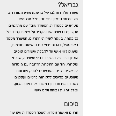
גבריאל?
משרד עו״ד רות גבריאל ברעננה מציע מגוון רחב 
של שירותי נוטריון ותירגום, כולל תרגומים 
נוטריוניים לספרדית. המשרד עובד עם מתרגמים 
מקצועיים בשפת אם ומקפיד על אימות קפדני של 
כל מסמך. בנוסף לשירותי התרגום, המשרד מטפל 
באפוסטיל, בהכנת ייפויי כוח ובאימות חתימות, 
ומעניק ליווי אישי עד לקבלת אישורים סופיים.
הנסיון הרב של המשרד בדיני משפחה, אזרחי 
ומסחרי, יחד עם ההיכרות הרחבה עם מוסדות 
ישראליים וזרים, מאפשרים לספק פתרונות 
משפטיים מקיפים ללקוחות פרטיים ועסקיים 
כאחד. השירות ניתן במשרד או באופן מקוון, 
וכולל זמינות גבוהה ויחס אישי.
סיכום
תרגום ואישור נוטריוני לשפה הספרדית אינו עוד 