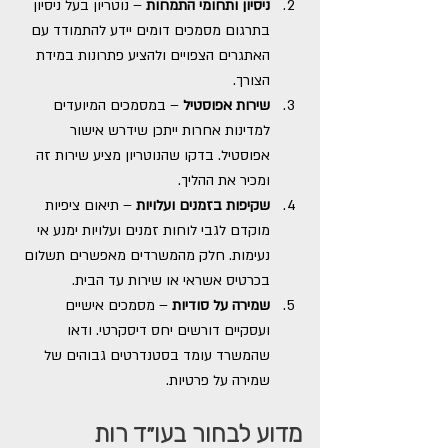
ניסיון ותחומי התמחות
 – נוטריון בעל ניסיון 
בתרגום מסמכים דומים יידע להתמודד עם 
האתגרים הצפויים ולהציע פתרונות במידת 
הצורך.
שירות אפוסטיל
 – במסמכים המיועדים 
למדינות אחרות ייתכן שידרש אישור 
אפוסטיל. בדקו שהנוטריון מציע שירות זה 
ומכיר את ההליך.
שקיפות בזמנים ועלויות
 – תיאום ציפיות 
מוקדם לגבי לוחות זמנים ועלויות ימנע אי 
נעימות. חלק מהמשרדים מאפשרים תשלום 
בכרטיס אשראי או שירות עד הבית.
שמירה על סודיות
 – מסמכים אישיים 
ועסקיים דורשים יחס דיסקרטי. ודאו 
שהמשרד עומד בסטנדרטים גבוהים של 
שמירה על פרטיות.
מדוע לבחור בעו״ד רות 